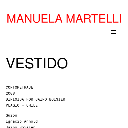
MANUELA MARTELLI
menu
VESTIDO
CORTOMETRAJE
2008
DIRIGIDA POR JAIRO BOISIER
PLAGIO – CHILE
Guión
Ignacio Arnold
Jairo Boisier