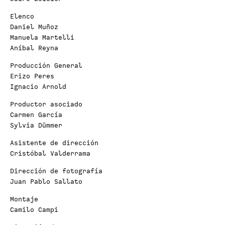
Elenco
Daniel Muñoz
Manuela Martelli
Aníbal Reyna
Producción General
Erizo Peres
Ignacio Arnold
Productor asociado
Carmen García
Sylvia Dümmer
Asistente de dirección
Cristóbal Valderrama
Dirección de fotografía
Juan Pablo Sallato
Montaje
Camilo Campi