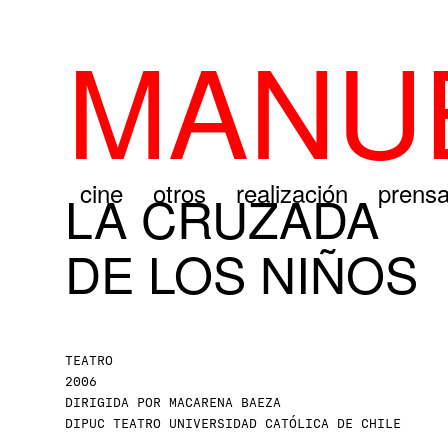
MANUE
cine
otros
realización
prens
LA CRUZADA
DE LOS NIÑOS
TEATRO
2006
DIRIGIDA POR MACARENA BAEZA
DIPUC TEATRO UNIVERSIDAD CATÓLICA DE CHILE