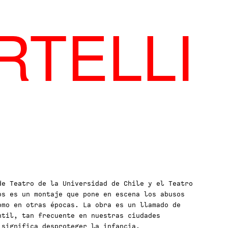
RTELLI
de Teatro de la Universidad de Chile y el Teatro
os es un montaje que pone en escena los abusos
omo en otras épocas. La obra es un llamado de
ntil, tan frecuente en nuestras ciudades
 significa desproteger la infancia.