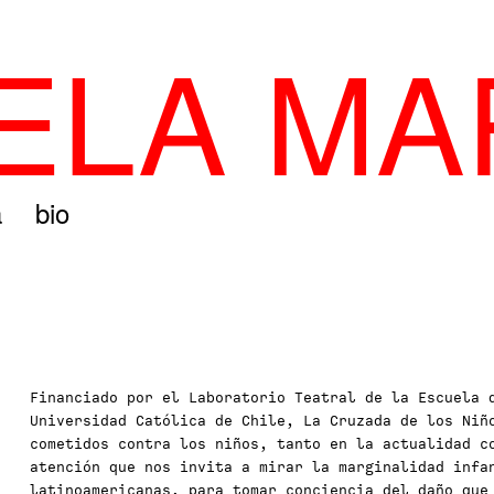
LA MA
a
bio
Financiado por el Laboratorio Teatral de la Escuela 
Universidad Católica de Chile, La Cruzada de los Niñ
cometidos contra los niños, tanto en la actualidad c
atención que nos invita a mirar la marginalidad infa
latinoamericanas, para tomar conciencia del daño que