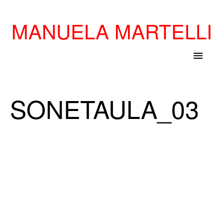
MANUELA MARTELLI
menu
SONETAULA_03