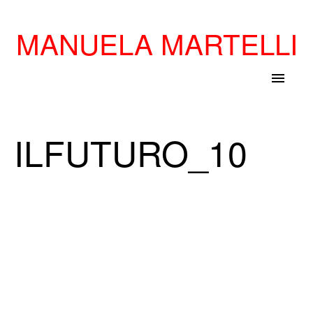
MANUELA MARTELLI
menu
ILFUTURO_10