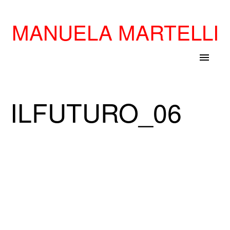
MANUELA MARTELLI
menu
ILFUTURO_06