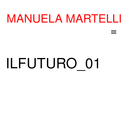
MANUELA MARTELLI
menu
ILFUTURO_01