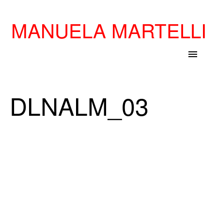
MANUELA MARTELLI
menu
DLNALM_03